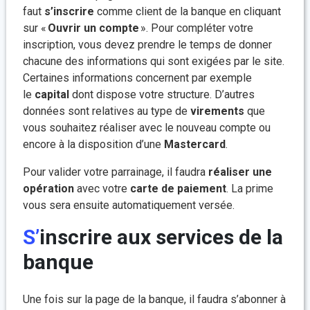
faut
s’inscrire
comme client de la banque en cliquant
sur «
Ouvrir un compte
». Pour compléter votre
inscription, vous devez prendre le temps de donner
chacune des informations qui sont exigées par le site.
Certaines informations concernent par exemple
le
capital
dont dispose votre structure. D’autres
données sont relatives au type de
virements
que
vous souhaitez réaliser avec le nouveau compte ou
encore à la disposition d’une
Mastercard
.
Pour valider votre parrainage, il faudra
réaliser une
opération
avec votre
carte
de paiement
. La prime
vous sera ensuite automatiquement versée.
S’inscrire aux services de la
banque
Une fois sur la page de la banque, il faudra s’abonner à