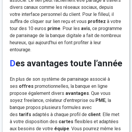
associé. Le lien peut facilement être partagé à travers
divers canaux comme les réseaux sociaux, depuis
votre interface personnel du client. Pour le filleul, il
suffira de cliquer sur lien reçu et vous
profitez
à votre
tour des 10 euros
prime
. Pour les
avis
, ce programme
de parrainage de la banque digitale a fait de nombreux
heureux, qui aujourd’hui en font profiter à leur
entourage.
Des avantages toute l’année
En plus de son système de parrainage associé à
ses
offres
promotionnelles, la banque en ligne
propose également divers
avantages
. Que vous
soyez freelance, créateur d’entreprise ou
PME
, la
banque propos plusieurs formules avec
des
tarifs
adaptés à chaque profil de
client
. Elle met
à votre disposition des
cartes
flexibles et adaptées
aux besoins de votre
équipe
. Vous pourrez même les