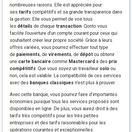
nombreuses raisons. Elle est appréciée pour
ses
tarifs
compétitifs et sa grande transparence dans
la gestion. Elle vous permet de voir tous
les
détails
de chaque
transaction
. Qonto vous
facilite l’ouverture d’un compte courant pour ceux qui
souhaitent créer leur propre société. Grâce à leurs
offres variées, vous pourrez effectuer tout type
de
paiements
, de
virements
, de
dépôt
ou obtenir
une
carte bancaire
comme
Mastercard
à des
prix
compétitifs
. Que vous soyez un travailleur
solo
ou
non, cela est valable. La compatibilité de ces services
avec des
banques classiques
n’est plus à prouver.
Avec cette banque, vous pourrez faire d’importantes
économies puisque tous les services proposés sont
disponibles en ligne. De plus, vous aurez droit à des
tarifs très compétitifs pour les très petites
entreprises et des tarifs raisonnables pour les
opérations courantes et exceptionnelles.