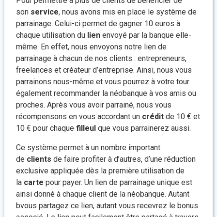
Pour permettre à plus de clients de bénéficier de
son
service
, nous avons mis en place le système de
parrainage. Celui-ci permet de gagner 10 euros à
chaque utilisation du
lien
envoyé par la banque elle-
même. En effet, nous envoyons notre lien de
parrainage à chacun de nos clients : entrepreneurs,
freelances et créateur d’entreprise. Ainsi, nous vous
parrainons nous-même et vous pourrez à votre tour
également recommander la néobanque à vos amis ou
proches. Après vous avoir parrainé, nous vous
récompensons en vous accordant un
crédit
de 10 € et
10 € pour chaque
filleul
que vous parrainerez aussi.
Ce système permet à un nombre important
de
clients
de faire profiter à d’autres, d’une réduction
exclusive appliquée dès la première utilisation de
la
carte
pour payer. Un lien de parrainage unique est
ainsi donné à chaque client de la néobanque. Autant
bvous partagez ce lien, autant vous recevrez le bonus