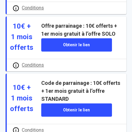
Conditions
10€ +
Offre parrainage : 10€ offerts +
1er mois gratuit à l’offre SOLO
1 mois
Obtenir le lien
offerts
Conditions
Code de parrainage : 10€ offerts
10€ +
+ 1er mois gratuit à l’offre
1 mois
STANDARD
offerts
Obtenir le lien
Conditions