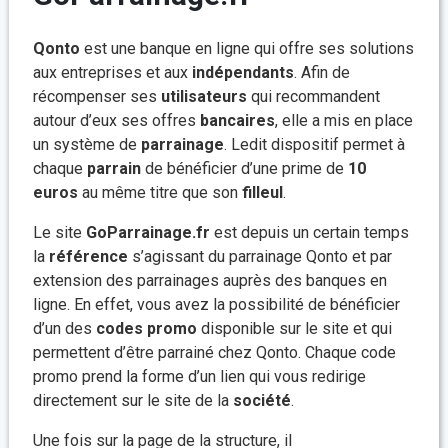
Qonto
est une banque en ligne qui offre ses solutions
aux entreprises et aux
indépendants
. Afin de
récompenser ses
utilisateurs
qui recommandent
autour d’eux ses offres
bancaires
, elle a mis en place
un système de
parrainage
. Ledit dispositif permet à
chaque
parrain
de bénéficier d’une prime de
10
euros
au même titre que son
filleul
.
Le site
GoParrainage.fr
est depuis un certain temps
la
référence
s’agissant du parrainage Qonto et par
extension des parrainages auprès des banques en
ligne. En effet, vous avez la possibilité de bénéficier
d’un des
codes
promo
disponible sur le site et qui
permettent d’être parrainé chez Qonto. Chaque code
promo prend la forme d’un lien qui vous redirige
directement sur le site de la
société
.
Une fois sur la page de la structure, il