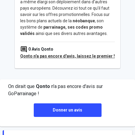
a même élargi son déploiement dans d’autres
pays européens. Découvrez ici tout ce qu’il faut
savoir sur les offres promotionnelles. Focus sur
les bons plans actuels de la
néobanque
, son
système de
parrainage, ses codes promo
validés
ainsi que ses divers autres avantages.
0
Avis Qonto
Qonto n'a pas encore d'avis, laissez le premier !
On dirait que
Qonto
n'a pas encore d'avis sur
GoParrainage !
Donner un avis