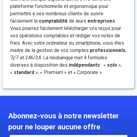
plateforme fonctionnelle et ergonomique pour
permettre à ses nombreux clients de suivre
facilement la
comptabilité
de leurs
entreprises
.
Vous pourrez facilement télécharger vos reçus pour
vos opérations comptables et rédiger vos notes de
frais. Avec votre ordinateur ou smartphone, vous êtes
maitre de la gestion de vos comptes
professionnels
,
7j/7 et 24h/24. La néobanque met 4 formules
diverses à disposition des
indépendants
: «
solo
»,
«
standard
», « Premium » et « Corporate ».
Abonnez-vous à notre newsletter
pour ne louper aucune offre