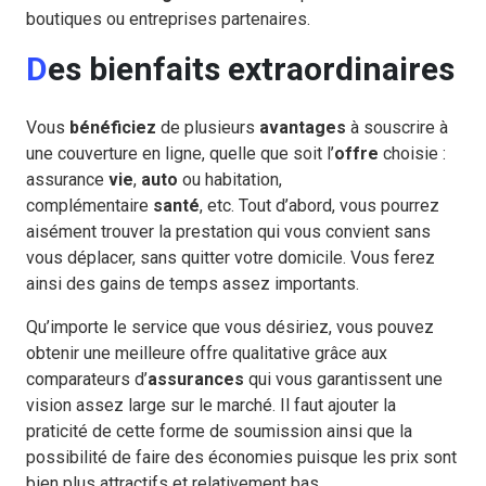
boutiques ou entreprises partenaires.
Des bienfaits extraordinaires
Vous
bénéficiez
de plusieurs
avantages
à souscrire à
une couverture en ligne, quelle que soit l’
offre
choisie :
assurance
vie
,
auto
ou habitation,
complémentaire
santé
, etc. Tout d’abord, vous pourrez
aisément trouver la prestation qui vous convient sans
vous déplacer, sans quitter votre domicile. Vous ferez
ainsi des gains de temps assez importants.
Qu’importe le service que vous désiriez, vous pouvez
obtenir une meilleure offre qualitative grâce aux
comparateurs d’
assurances
qui vous garantissent une
vision assez large sur le marché. Il faut ajouter la
praticité de cette forme de soumission ainsi que la
possibilité de faire des économies puisque les prix sont
bien plus attractifs et relativement bas.