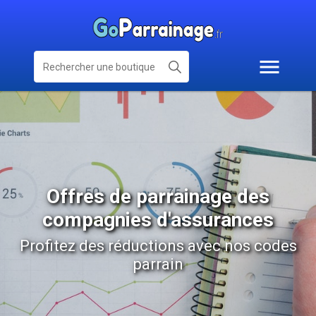
Offres de parrainage des
compagnies d'assurances
Profitez des réductions avec nos codes
parrain