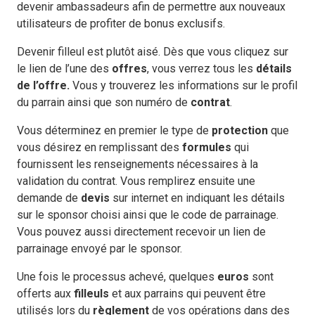
devenir ambassadeurs afin de permettre aux nouveaux
utilisateurs de profiter de bonus exclusifs.
Devenir filleul est plutôt aisé. Dès que vous cliquez sur
le lien de l’une des
offres
, vous verrez tous les
détails
de l’offre.
Vous y trouverez les informations sur le profil
du parrain ainsi que son numéro de
contrat
.
Vous déterminez en premier le type de
protection
que
vous désirez en remplissant des
formules
qui
fournissent les renseignements nécessaires à la
validation du contrat. Vous remplirez ensuite une
demande de
devis
sur internet en indiquant les détails
sur le sponsor choisi ainsi que le code de parrainage.
Vous pouvez aussi directement recevoir un lien de
parrainage envoyé par le sponsor.
Une fois le processus achevé, quelques
euros
sont
offerts
aux
filleuls
et aux parrains qui peuvent être
utilisés lors du
règlement
de vos opérations dans des