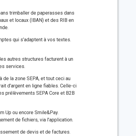
 sans trimballer de paperasses dans
naux et locaux (IBAN) et des RIB en
ande.
omptes qui s’adaptent à vos textes.
es autres structures facturent à un
mes services.
à de la zone SEPA, et tout ceci au
 d’argent en ligne fiables. Celle-ci
s les prélèvements SEPA Core et B2B
Sum Up ou encore Smile&Pay.
ent de fichiers, via l’application.
lissement de devis et de factures.