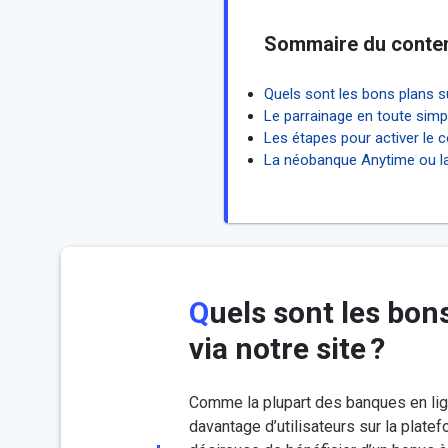
Sommaire du conte
Quels sont les bons plans su
Le parrainage en toute simpli
Les étapes pour activer le 
La néobanque Anytime ou la 
Quels sont les bons plans sur votre première inscription chez Anytime
via notre site ?
Comme la plupart des banques en lign
davantage d’utilisateurs sur la platef