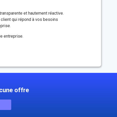
transparente et hautement réactive.
e client qui répond à vos besoins
prise.
re entreprise.
cune offre