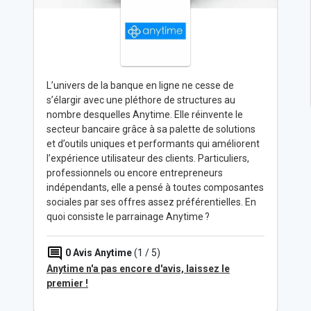
L’univers de la banque en ligne ne cesse de
s’élargir avec une pléthore de structures au
nombre desquelles Anytime. Elle réinvente le
secteur bancaire grâce à sa palette de solutions
et d’outils uniques et performants qui améliorent
l’expérience utilisateur des clients. Particuliers,
professionnels ou encore entrepreneurs
indépendants, elle a pensé à toutes composantes
sociales par ses offres assez préférentielles. En
quoi consiste le parrainage Anytime ?
0
Avis Anytime
(1 / 5)
Anytime n'a pas encore d'avis, laissez le
premier !