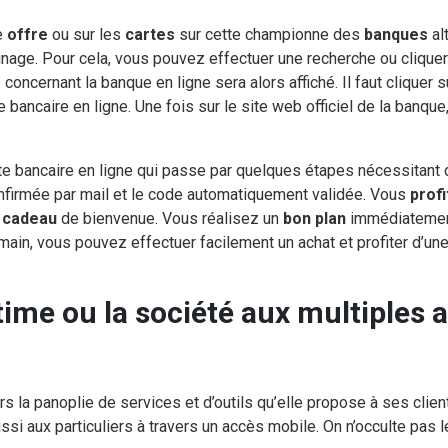
e
offre
ou sur les
cartes
sur cette championne des
banques
al
inage. Pour cela, vous pouvez effectuer une recherche ou cliquer
ncernant la banque en ligne sera alors affiché. Il faut cliquer su
 bancaire en ligne. Une fois sur le site web officiel de la banque,
te bancaire en ligne qui passe par quelques étapes nécessitant 
onfirmée par mail et le code automatiquement validée. Vous
prof
n
cadeau
de bienvenue. Vous réalisez un
bon plan
immédiatemen
 main, vous pouvez effectuer facilement un achat et profiter d’u
s la panoplie de services et d’outils qu’elle propose à ses clien
si aux particuliers à travers un accès mobile. On n’occulte pas l