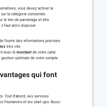
ternatives, vous devez activer le
 sur la catégorie concernée.
r le lien de parrainage et être
 il faut alors disposer
de fournir des informations précises.
itez
très vite
t avec le
montant
de votre carte
ne gestion optimale de votre compte
ts. Tout d’abord, ses services
es freelances et les start-ups. Aussi