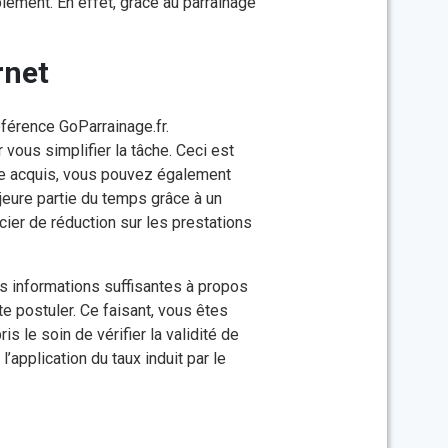
mplement. En effet, grâce au parrainage
rnet
férence GoParrainage.fr.
ous simplifier la tâche. Ceci est
pte acquis, vous pouvez également
jeure partie du temps grâce à un
cier de réduction sur les prestations
 des informations suffisantes à propos
e postuler. Ce faisant, vous êtes
s le soin de vérifier la validité de
application du taux induit par le