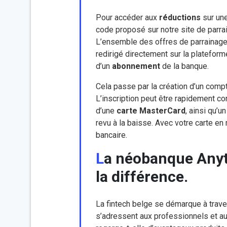
Pour accéder aux
réductions
sur un
code proposé sur notre site de parra
L’ensemble des offres de parrainage co
redirigé directement sur la plateforme
d’un
abonnement
de la banque.
Cela passe par la création d’un comp
L’inscription peut être rapidement c
d’une
carte
MasterCard
, ainsi qu’u
revu à la baisse. Avec votre carte en
bancaire.
La néobanque Anytime ou la société aux multiples avantages qui font
la différence.
La fintech belge se démarque à traver
s’adressent aux professionnels et aus