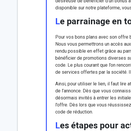
désireuse de bénéficier d’un bonus à l
disponible sur notre plateforme, vou
Le parrainage en t
Pour vos bons plans avec son offre b
Nous vous permettrons un accès aux n
rendu possible en effet grâce au par
bénéficier de promotions diverses su
code. Le plus courant que l’on rencon
de services offertes par la société. I
Ainsi, pour utiliser le lien, il faut l
de l’annonce. Dès que vous connaisse
désormais invités à entrer les initial
l’offre. Dès lors que vous réussissez
code de réduction.
Les étapes pour ac