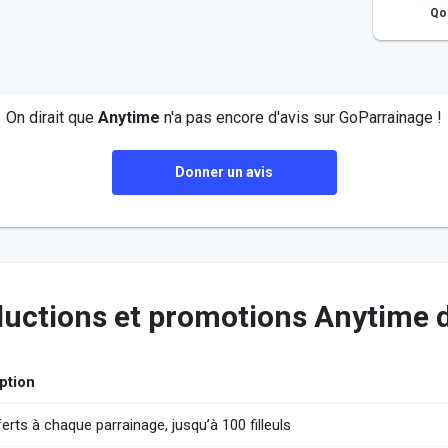
Qo
On dirait que
Anytime
n'a pas encore d'avis sur GoParrainage !
Donner un avis
éductions et promotions Anytime
ption
erts à chaque parrainage, jusqu’à 100 filleuls