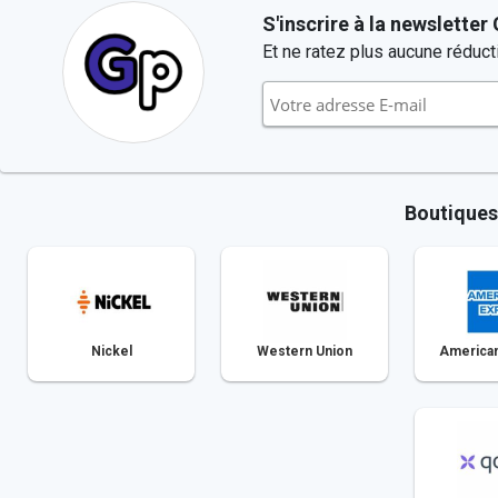
S'inscrire à la newsletter
Et ne ratez plus aucune réducti
Boutiques 
Nickel
Western Union
American