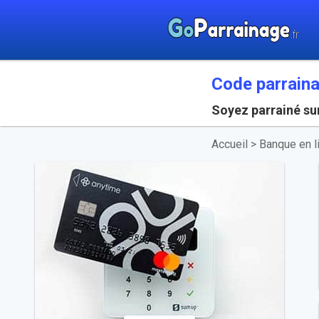
Code parrain
Soyez parrainé su
Accueil
>
Banque en l