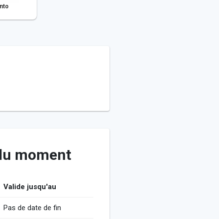
nto
 du moment
Prénom
Valide jusqu'au
Pas de date de fin
Ville