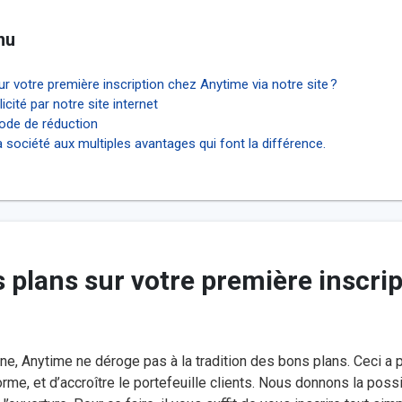
nu
r votre première inscription chez Anytime via notre site ?
cité par notre site internet
code de réduction
société aux multiples avantages qui font la différence.
e, Anytime ne déroge pas à la tradition des bons plans. Ceci a p
orme, et d’accroître le portefeuille clients. Nous donnons la possi