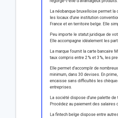
regorge-t-elle d’avantageux produits.
La néobanque bruxelloise permet la c
les locaux d’une institution convent
France et en territoire belge. Elle sim
Peu importe le statut juridique de vo
Elle accompagne idéalement les parti
La marque fournit la carte bancaire M
taux compris entre 2 % et 3 %, les pre
Elle permet d’accomplir de nombreux v
minimum, dans 30 devises. En prime, 
encaisse sans difficultés les chèqu
entreprises.
La société dispose d’une palette de
Procédez au paiement des salaires de 
La fintech belge dispose entre autres