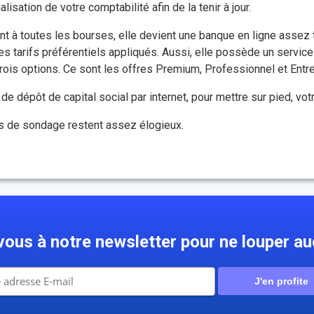
lisation de votre comptabilité afin de la tenir à jour.
nt à toutes les bourses, elle devient une banque en ligne assez 
es tarifs préférentiels appliqués. Aussi, elle possède un servic
trois options. Ce sont les offres Premium, Professionnel et Entre
e dépôt de capital social par internet, pour mettre sur pied, vot
es de sondage restent assez élogieux.
ous à notre newsletter pour ne louper au