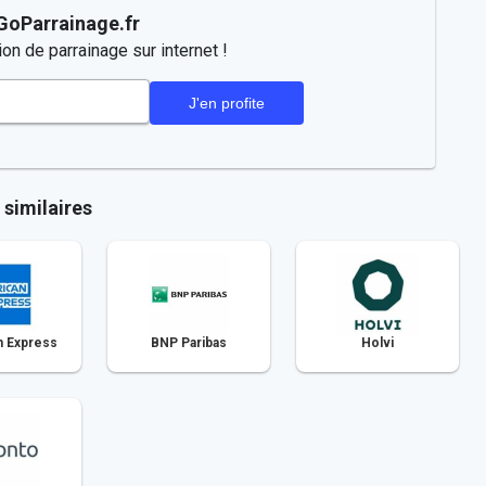
 GoParrainage.fr
on de parrainage sur internet !
similaires
 Express
BNP Paribas
Holvi