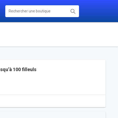
squ’à 100 filleuls