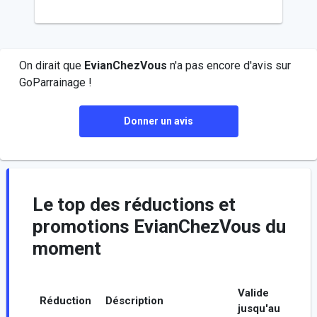
On dirait que
EvianChezVous
n'a pas encore d'avis sur
GoParrainage !
Donner un avis
Le top des réductions et
promotions EvianChezVous du
moment
Valide
Réduction
Déscription
jusqu'au