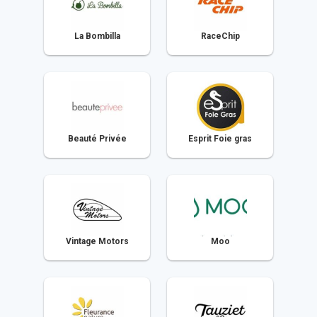
La Bombilla
RaceChip
Beauté Privée
Esprit Foie gras
Vintage Motors
Moo