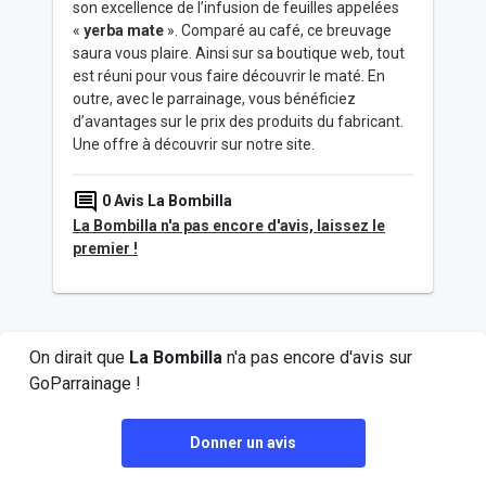
son excellence de l’infusion de feuilles appelées
«
yerba mate
». Comparé au café, ce breuvage
saura vous plaire. Ainsi sur sa boutique web, tout
est réuni pour vous faire découvrir le maté. En
outre, avec le parrainage, vous bénéficiez
d’avantages sur le prix des produits du fabricant.
Une offre à découvrir sur notre site.
0
Avis La Bombilla
La Bombilla n'a pas encore d'avis, laissez le
premier !
On dirait que
La Bombilla
n'a pas encore d'avis sur
GoParrainage !
Donner un avis