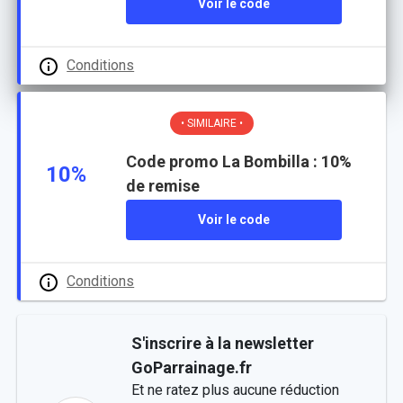
Voir le code
Conditions
• SIMILAIRE •
Code promo La Bombilla : 10%
10%
de remise
Voir le code
Conditions
S'inscrire à la newsletter
GoParrainage.fr
Et ne ratez plus aucune réduction