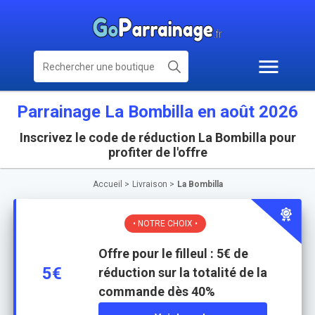
Parrainage La Bombilla en août 2026
Inscrivez le code de réduction La Bombilla pour
profiter de l'offre
Accueil
>
Livraison
>
La Bombilla
• NOTRE CHOIX •
Offre pour le filleul : 5€ de
5€
réduction sur la totalité de la
commande dès 40%