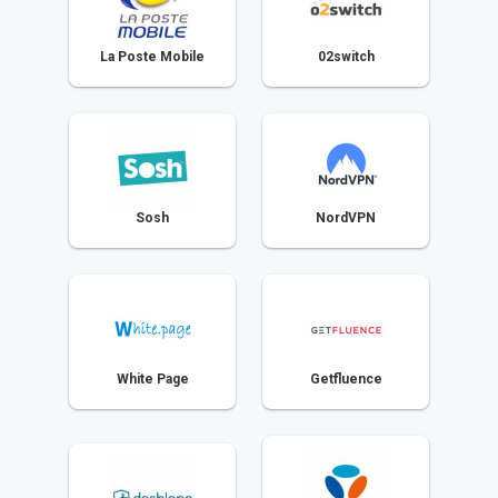
La Poste Mobile
02switch
Sosh
NordVPN
White Page
Getfluence