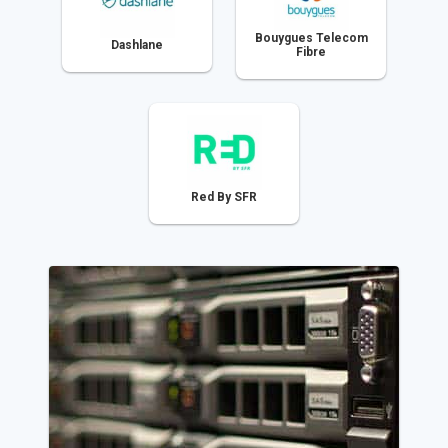
Bouygues Telecom
Dashlane
Fibre
Red By SFR