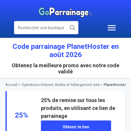
Code parrainage PlanetHoster en
août 2026
Obtenez la meilleure promo avec notre code
validé
Accueil
>
Opérateurs Internet, Mobile et hébergement web
>
PlanetHoster
25% de remise sur tous les
produits, en utilisant ce lien de
25%
parrainage
Obtenir le lien