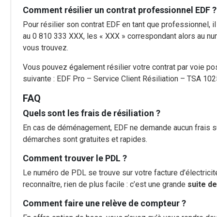
Comment résilier un contrat professionnel EDF ?
Pour résilier son contrat EDF en tant que professionnel, i
au 0 810 333 XXX, les « XXX » correspondant alors au nu
vous trouvez.
Vous pouvez également résilier votre contrat par voie post
suivante : EDF Pro – Service Client Résiliation – TSA 10
FAQ
Quels sont les frais de résiliation ?
En cas de déménagement, EDF ne demande aucun frais supp
démarches sont gratuites et rapides.
Comment trouver le PDL ?
Le numéro de PDL se trouve sur votre facture d’électricit
reconnaître, rien de plus facile : c’est une grande
suite d
Comment faire une relève de compteur ?