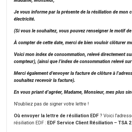
Madame, Monsieur,
Je vous informe par la présente de la résiliation de mon 
électricité.
(Si vous le souhaitez, vous pouvez renseigner le motif de
À compter de cette date, merci de bien vouloir clôturer 
Voici mon index de consommation, relevé directement sur
compteur), (ainsi que l’index de consommation relevé sur
Merci également d’envoyer la facture de clôture à l’adress
souhaitez recevoir la facture).
En vous priant d’agréer, Madame, Monsieur, mes plus sinc
N’oubliez pas de signer votre lettre !
Où envoyer la lettre de résiliation EDF
? Voici l’adress
résiliation EDF :
EDF Service Client Résiliation – TSA 