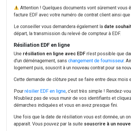
Attention ! Quelques documents vont sûrement vous 
facture EDF avec votre numéro de contrat client ainsi qu
Le conseiller vous demandera également la
date souhai
départ, la transmission du relevé de compteur à EDF.
Résiliation EDF en ligne
Une
résiliation en ligne avec EDF
n’est possible que dan
d’un déménagement, sans
changement de fournisseur
. A
logement puis, souscrit à un nouveau contrat pour sa nou
Cette demande de clôture peut se faire entre deux mois 
Pour
résilier EDF en ligne
, c’est très simple ! Rendez-vou
N’oubliez pas de vous munir de vos identifiants et clique
démarches indiquées et vous en avez presque fini.
Une fois que la date de résiliation vous est donnée, un on
apparaît. Vous pouvez par la suite
souscrire à un nouve