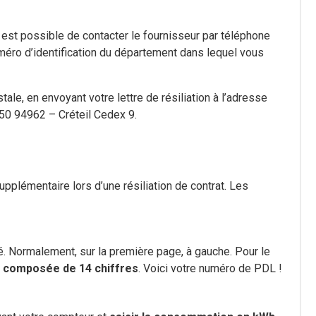
l est possible de contacter le fournisseur par téléphone
méro d’identification du département dans lequel vous
ale, en envoyant votre lettre de résiliation à l’adresse
250 94962 – Créteil Cedex 9.
lémentaire lors d’une résiliation de contrat. Les
é. Normalement, sur la première page, à gauche. Pour le
e composée de 14 chiffres
. Voici votre numéro de PDL !