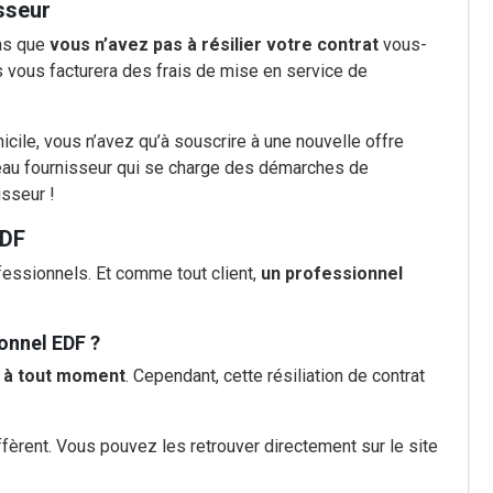
sseur
pas que
vous n’avez pas à résilier votre contrat
vous-
vous facturera des frais de mise en service de
ile, vous n’avez qu’à souscrire à une nouvelle offre
veau fournisseur qui se charge des démarches de
isseur !
EDF
essionnels. Et comme tout client,
un professionnel
ionnel EDF ?
F à tout moment
. Cependant, cette résiliation de contrat
ffèrent. Vous pouvez les retrouver directement sur le site