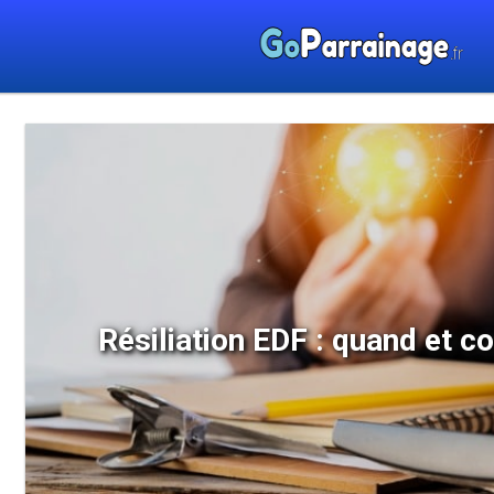
Résiliation EDF : quand et c