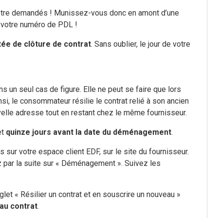
être demandés ! Munissez-vous donc en amont d’une
e votre numéro de PDL !
tée de clôture de contrat
. Sans oublier, le jour de votre
s un seul cas de figure. Elle ne peut se faire que lors
insi, le consommateur résilie le contrat relié à son ancien
velle adresse tout en restant chez le même fournisseur.
et
quinze jours avant la date du déménagement
.
s sur votre espace client EDF, sur le site du fournisseur.
z par la suite sur « Déménagement ». Suivez les
glet « Résilier un contrat et en souscrire un nouveau »
au contrat
.