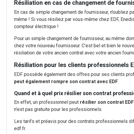
Résiliation en cas de changement de fourni
En cas de simple changement de fournisseur, n’oubliez 
même ! Si vous résiliez par vous-même chez EDF, Enedis 
compteur électrique !
Pour un simple changement de fournisseur, au même domic
chez votre nouveau fournisseur. C’est bel et bien le nou
résiliation de votre ancien contrat avec votre ancien fourn
Résiliation pour les clients professionnels 
EDF possède également des offres pour ses clients prof
peut également rompre son contrat avec EDF
.
Quand et à quel prix résilier son contrat profess
En effet, un professionnel peut
résilier son contrat ED
n’est pas gratuite pour les professionnels.
Les tarifs et préavis pour des contrats professionnels di
edf.fr.