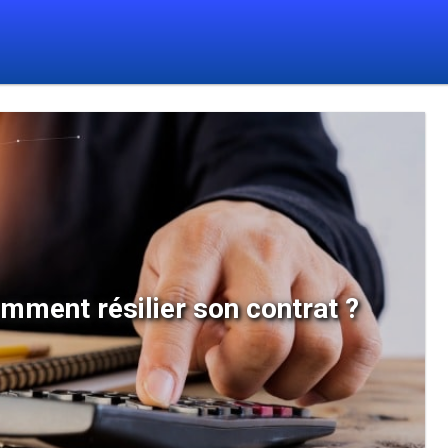
omment résilier son contrat ?