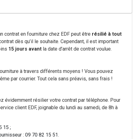
n contrat en fourniture chez EDF peut être
résilié à tout
ntrat dès qu’il le souhaite. Cependant, il est important
oins
15 jours avant
la date d’arrêt de contrat voulue.
 fourniture à travers différents moyens ! Vous pouvez
même par courrier. Tout cela sans préavis, sans frais !
ez évidemment résilier votre contrat par téléphone. Pour
service client EDF, joignable du lundi au samedi, de 8h à
5 15 ;
ournisseur : 09 70 82 15 51.