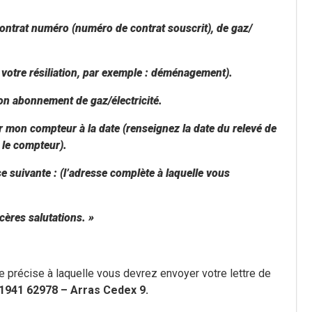
contrat numéro (numéro de contrat souscrit), de gaz/
 votre résiliation, par exemple : déménagement).
mon abonnement de gaz/électricité.
 mon compteur à la date (renseignez la date du relevé de
 le compteur).
e suivante : (l’adresse complète à laquelle vous
ères salutations. »
e précise à laquelle vous devrez envoyer votre lettre de
21941 62978 – Arras Cedex 9.