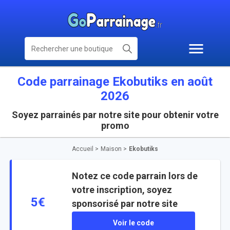
Code parrainage Ekobutiks en août
2026
Soyez parrainés par notre site pour obtenir votre
promo
Accueil
>
Maison
>
Ekobutiks
Notez ce code parrain lors de
votre inscription, soyez
5€
sponsorisé par notre site
Voir le code