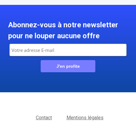
Abonnez-vous à notre newsletter
pour ne louper aucune offre
Contact
Mentions légales