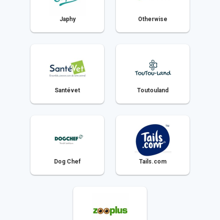
Japhy
Otherwise
Santévet
Toutouland
Dog Chef
Tails.com