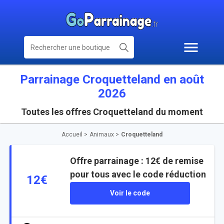
Parrainage Croquetteland en août
2026
Toutes les offres Croquetteland du moment
Accueil
>
Animaux
>
Croquetteland
Offre parrainage : 12€ de remise
pour tous avec le code réduction
12€
Voir le code