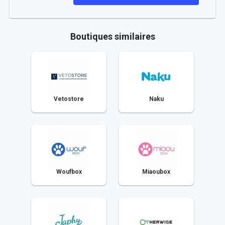
Boutiques similaires
Vetostore
Naku
Woufbox
Miaoubox