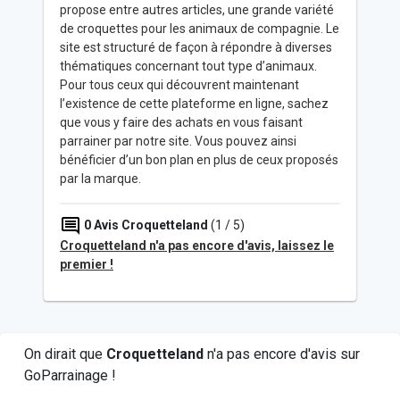
propose entre autres articles, une grande variété
de croquettes pour les animaux de compagnie. Le
site est structuré de façon à répondre à diverses
thématiques concernant tout type d’animaux.
Pour tous ceux qui découvrent maintenant
l’existence de cette plateforme en ligne, sachez
que vous y faire des achats en vous faisant
parrainer par notre site. Vous pouvez ainsi
bénéficier d’un bon plan en plus de ceux proposés
par la marque.
0
Avis Croquetteland
(1 / 5)
Croquetteland n'a pas encore d'avis, laissez le
premier !
On dirait que
Croquetteland
n'a pas encore d'avis sur
GoParrainage !